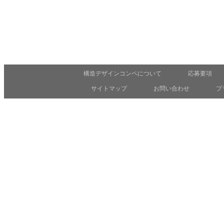
構造デザインコンペについて
応募要項
サイトマップ
お問い合わせ
プ