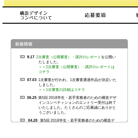
9.17
2次審査（公開審査）・講評のレポート
を公開い
たしました。
＞＞2次審査（公開審査）・講評のレポートは
コチラ
07.03
1次審査が行われ、1次審査通過作品が決定いた
しました。
＞＞1次審査の詳細はコチラ
06.25
第5回 2018学生・若手実務者のための構造デザ
インコンペティションのエントリー受付は終了
いたしました。たくさんのご応募誠にありがと
うございました。
04.20
第5回 2018学生・若手実務者のための構造デ
ザインコンペティション オフィシャルサイトが
オープンしました。